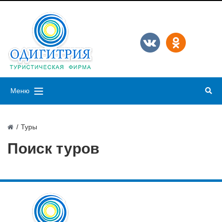
Меню
/
Туры
Поиск туров